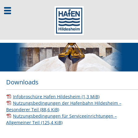
Home
Wir über uns
Infrastruktur
Downloads
Logistikleistungen
Infobroschüre Hafen Hildesheim
(1,3 MiB)
Kontakt
Nutzungsbedingungen der Hafenbahn Hildesheim –
Downloads
Besonderer Teil
(88,6 KiB)
Nutzungsbedingungen für Serviceeinrichtungen –
Allgemeiner Teil
(125,4 KiB)