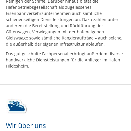
Reinigen der Schiffe. Darüber hinaus bietet die
Kontakt
Hafenbetriebsgesellschaft als zugelassenes
Eisenbahnverkehrsunternehmen auch sämtliche
Downloads
schienenseitigen Dienstleistungen an. Dazu zählen unter
anderem die Bereitstellung und Rückführung der
Güterwagen, Verwiegungen mit der hafeneigenen
Gleiswaage sowie sämtliche Rangieraufträge – auch solche,
die außerhalb der eigenen Infrastruktur ablaufen.
Das gut geschulte Fachpersonal erbringt außerdem diverse
handwerkliche Dienstleistungen für die Anlieger im Hafen
Hildesheim.
Wir über uns